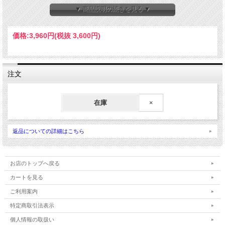
日々のスキンケアにご利用ください。
▼ 商品説明の続きを見る ▼
お顔のスキンケアには、1回1ｇ（人差し指に乗るくらい）をご利用ください。
もちろん、全身のお肌にもご利用いただけます。
価格:
3,960円
(税抜 3,600円)
注文
在庫
×
返品についての詳細はこちら
お店のトップへ戻る
カートを見る
ご利用案内
特定商取引法表示
個人情報の取扱い